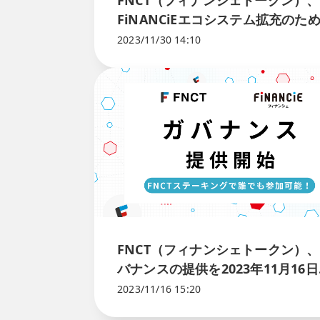
FNCT（フィナンシェトークン）、
FiNANCiEエコシステム拡充のた
ユーティリティ実装を完了！
2023/11/30 14:10
FNCT（フィナンシェトークン）
バナンスの提供を2023年11月16
ら開始
2023/11/16 15:20