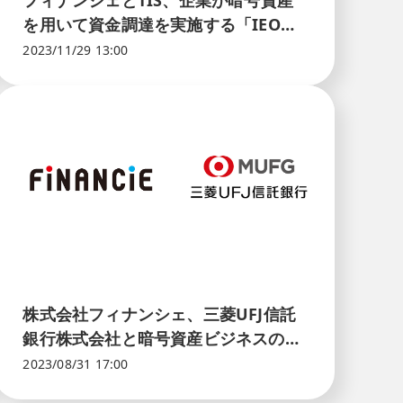
フィナンシェとTIS、企業が暗号資産
を用いて資金調達を実施する「IEO支
援サービス」を開始
2023/11/29 13:00
株式会社フィナンシェ、三菱UFJ信託
銀行株式会社と暗号資産ビジネスの共
同検討を開始
2023/08/31 17:00