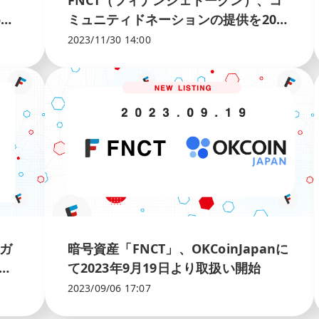
FNCT（フィナンシェトークン）、コ
めの
ミュニティドネーションの提供を2023
年11月30日から開始
2023/11/30 14:00
、ガ
暗号資産「FNCT」、OKCoinJapanに
日か
て2023年9月19日より取扱い開始
2023/09/06 17:07