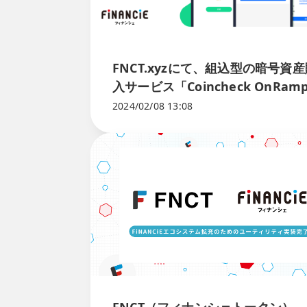
FNCT.xyzにて、組込型の暗号資
入サービス「Coincheck OnRam
を導入
2024/02/08 13:08