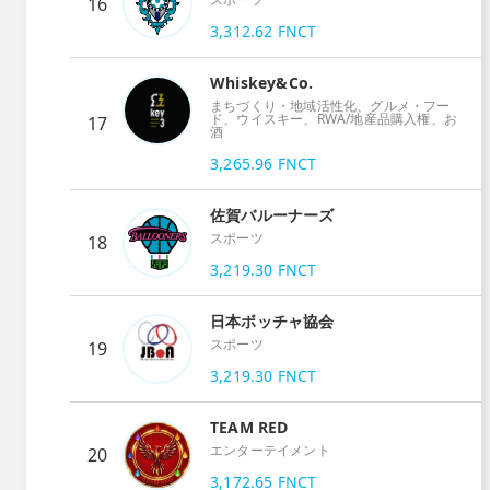
16
3,312.62
FNCT
Whiskey&Co.
まちづくり・地域活性化、グルメ・フー
ド、ウイスキー、RWA/地産品購入権、お
17
酒
3,265.96
FNCT
佐賀バルーナーズ
スポーツ
18
3,219.30
FNCT
日本ボッチャ協会
スポーツ
19
3,219.30
FNCT
TEAM RED
エンターテイメント
20
3,172.65
FNCT