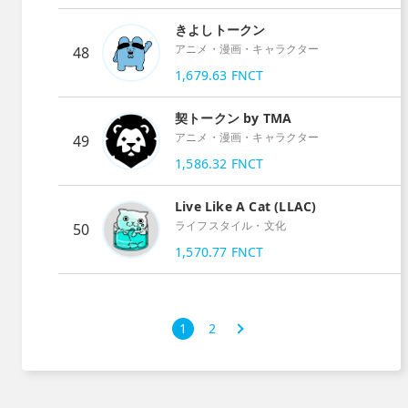
きよしトークン
アニメ・漫画・キャラクター
48
1,679.63
FNCT
契トークン by TMA
アニメ・漫画・キャラクター
49
1,586.32
FNCT
Live Like A Cat (LLAC)
ライフスタイル・文化
50
1,570.77
FNCT
次
1
2
›