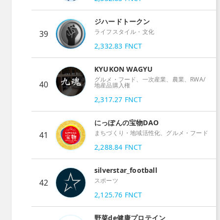
ジハードトークン
ライフスタイル・文化
39
2,332.83
FNCT
KYUKON WAGYU
グルメ・フード、一次産業、農業、RWA/
40
地産品購入権
2,317.27
FNCT
にっぽんの宝物DAO
まちづくり・地域活性化、グルメ・フード
41
2,288.84
FNCT
silverstar_football
スポーツ
42
2,125.76
FNCT
野菜de健康プロテイン