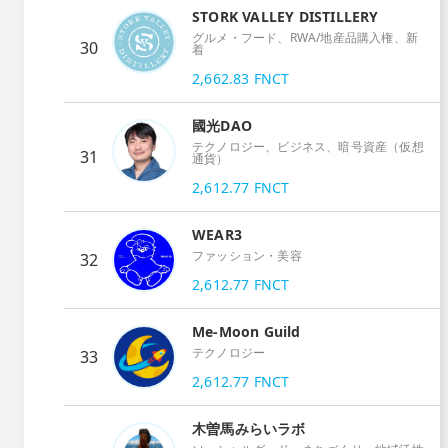
STORK VALLEY DISTILLERY
グルメ・フード、RWA/地産品購入権、新
30
着
2,662.83
FNCT
國光DAO
テクノロジー、ビジネス、暗号資産（仮想
31
通貨）
2,612.77
FNCT
WEAR3
ファッション・美容
32
2,612.77
FNCT
Me-Moon Guild
テクノロジー
33
2,612.77
FNCT
木曽馬みらいラボ