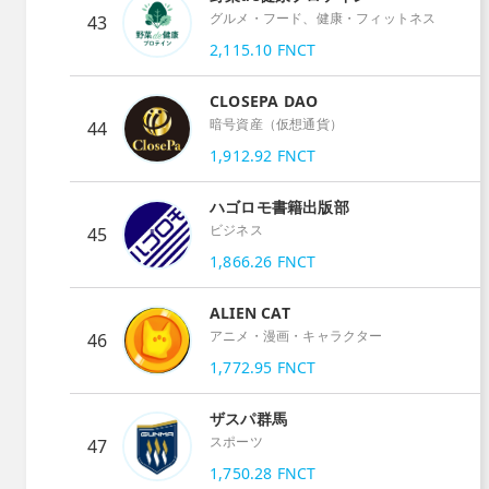
グルメ・フード、健康・フィットネス
43
2,115.10
FNCT
CLOSEPA DAO
暗号資産（仮想通貨）
44
1,912.92
FNCT
ハゴロモ書籍出版部
ビジネス
45
1,866.26
FNCT
ALIEN CAT
アニメ・漫画・キャラクター
46
1,772.95
FNCT
ザスパ群馬
スポーツ
47
1,750.28
FNCT