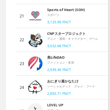
Sports of Heart (SOH)
スポーツ
21
3,125.99
FNCT
CNPスタープロジェクト
アニメ・漫画・キャラクター、ゲーム
22
3,032.68
FNCT
美LifeDAO
ファッション・美容
23
2,939.36
FNCT
おにぎり屋かなたけ
ソーシャルグッド、グルメ・フード
24
2,892.71
FNCT
LEVEL UP