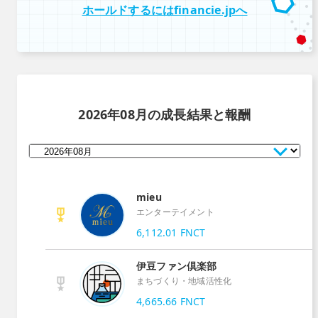
ホールドするにはfinancie.jpへ
2026年08月
の成長結果と報酬
mieu
エンターテイメント
6,112.01
FNCT
伊豆ファン倶楽部
まちづくり・地域活性化
4,665.66
FNCT