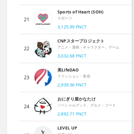
Sports of Heart (SOH)
スポーツ
21
3,125.99
FNCT
CNPスタープロジェクト
アニメ・漫画・キャラクター、ゲーム
22
3,032.68
FNCT
美LifeDAO
ファッション・美容
23
2,939.36
FNCT
おにぎり屋かなたけ
ソーシャルグッド、グルメ・フード
24
2,892.71
FNCT
LEVEL UP