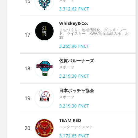
16
3,312.62
FNCT
Whiskey&Co.
まちづくり・地域活性化、グルメ・フー
ド、ウイスキー、RWA/地産品購入権、お
17
酒
3,265.96
FNCT
佐賀バルーナーズ
スポーツ
18
3,219.30
FNCT
日本ボッチャ協会
スポーツ
19
3,219.30
FNCT
TEAM RED
エンターテイメント
20
3,172.65
FNCT