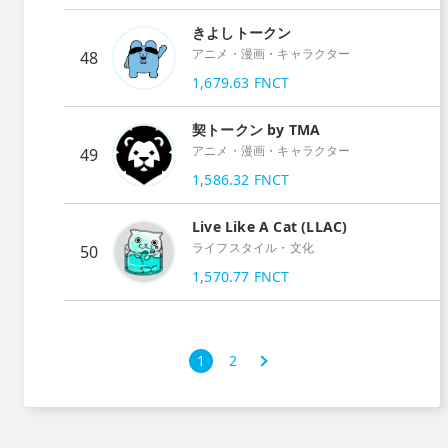
きよしトークン
アニメ・漫画・キャラクター
48
1,679.63
FNCT
契トークン by TMA
アニメ・漫画・キャラクター
49
1,586.32
FNCT
Live Like A Cat (LLAC)
ライフスタイル・文化
50
1,570.77
FNCT
次
1
2
›