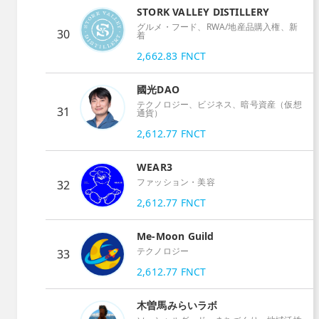
STORK VALLEY DISTILLERY
グルメ・フード、RWA/地産品購入権、新
30
着
2,662.83
FNCT
國光DAO
テクノロジー、ビジネス、暗号資産（仮想
31
通貨）
2,612.77
FNCT
WEAR3
ファッション・美容
32
2,612.77
FNCT
Me-Moon Guild
テクノロジー
33
2,612.77
FNCT
木曽馬みらいラボ