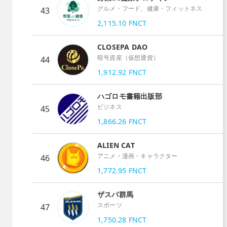
グルメ・フード、健康・フィットネス
43
2,115.10
FNCT
CLOSEPA DAO
暗号資産（仮想通貨）
44
1,912.92
FNCT
ハゴロモ書籍出版部
ビジネス
45
1,866.26
FNCT
ALIEN CAT
アニメ・漫画・キャラクター
46
1,772.95
FNCT
ザスパ群馬
スポーツ
47
1,750.28
FNCT