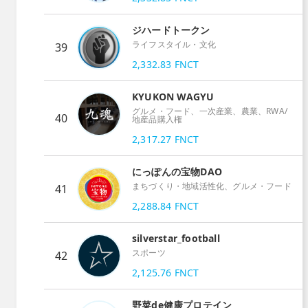
ジハードトークン
ライフスタイル・文化
39
2,332.83
FNCT
KYUKON WAGYU
グルメ・フード、一次産業、農業、RWA/
40
地産品購入権
2,317.27
FNCT
にっぽんの宝物DAO
まちづくり・地域活性化、グルメ・フード
41
2,288.84
FNCT
silverstar_football
スポーツ
42
2,125.76
FNCT
野菜de健康プロテイン