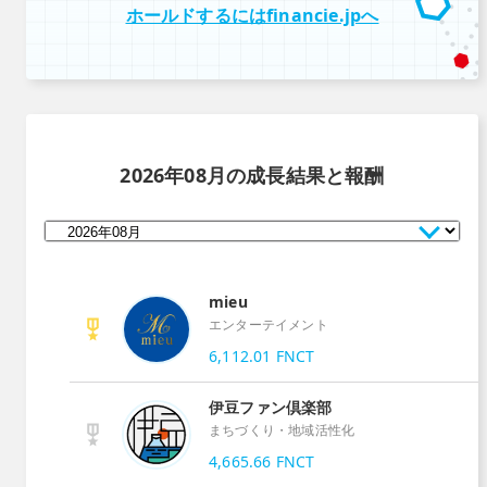
ホールドするにはfinancie.jpへ
2026年08月
の成長結果と報酬
mieu
エンターテイメント
6,112.01
FNCT
伊豆ファン倶楽部
まちづくり・地域活性化
4,665.66
FNCT