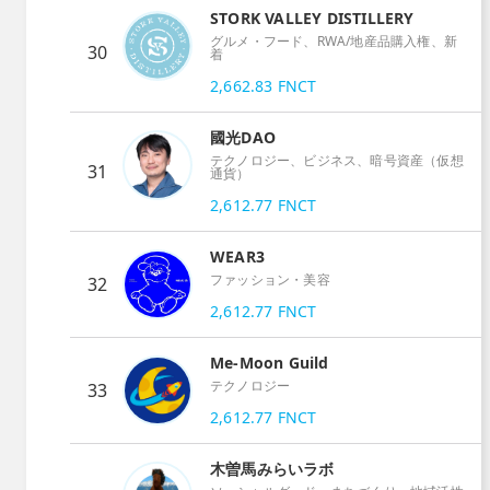
STORK VALLEY DISTILLERY
グルメ・フード、RWA/地産品購入権、新
30
着
2,662.83
FNCT
國光DAO
テクノロジー、ビジネス、暗号資産（仮想
31
通貨）
2,612.77
FNCT
WEAR3
ファッション・美容
32
2,612.77
FNCT
Me-Moon Guild
テクノロジー
33
2,612.77
FNCT
木曽馬みらいラボ