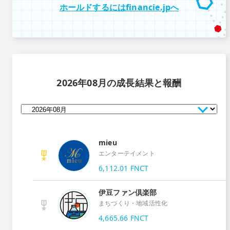
ホールドするにはfinancie.jpへ
2026年08月
の成長結果と報酬
mieu
エンターテイメント
6,112.01
FNCT
伊豆ファン倶楽部
まちづくり・地域活性化
4,665.66
FNCT