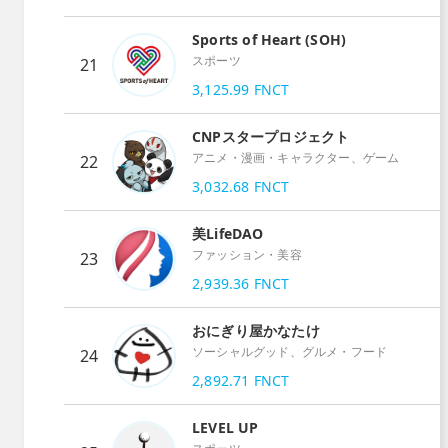
Sports of Heart (SOH)
スポーツ
21
3,125.99
FNCT
CNPスタープロジェクト
アニメ・漫画・キャラクター、ゲーム
22
3,032.68
FNCT
美LifeDAO
ファッション・美容
23
2,939.36
FNCT
おにぎり屋かなたけ
ソーシャルグッド、グルメ・フード
24
2,892.71
FNCT
LEVEL UP