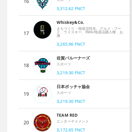
16
3,312.62
FNCT
Whiskey&Co.
まちづくり・地域活性化、グルメ・フー
ド、ウイスキー、RWA/地産品購入権、お
17
酒
3,265.96
FNCT
佐賀バルーナーズ
スポーツ
18
3,219.30
FNCT
日本ボッチャ協会
スポーツ
19
3,219.30
FNCT
TEAM RED
エンターテイメント
20
3,172.65
FNCT