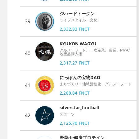
ジハードトークン
ライフスタイル・文化
39
2,332.83
FNCT
KYUKON WAGYU
グルメ・フード、一次産業、農業、RWA/
40
地産品購入権
2,317.27
FNCT
にっぽんの宝物DAO
まちづくり・地域活性化、グルメ・フード
41
2,288.84
FNCT
silverstar_football
スポーツ
42
2,125.76
FNCT
野菜de健康プロテイン