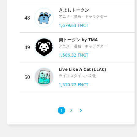
きよしトークン
アニメ・漫画・キャラクター
48
1,679.63
FNCT
契トークン by TMA
アニメ・漫画・キャラクター
49
1,586.32
FNCT
Live Like A Cat (LLAC)
ライフスタイル・文化
50
1,570.77
FNCT
次
1
2
›