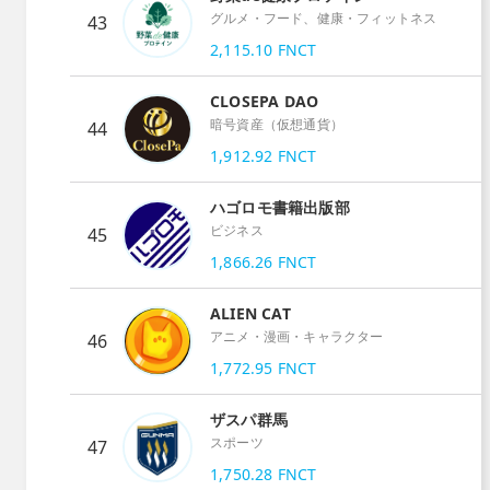
グルメ・フード、健康・フィットネス
43
2,115.10
FNCT
CLOSEPA DAO
暗号資産（仮想通貨）
44
1,912.92
FNCT
ハゴロモ書籍出版部
ビジネス
45
1,866.26
FNCT
ALIEN CAT
アニメ・漫画・キャラクター
46
1,772.95
FNCT
ザスパ群馬
スポーツ
47
1,750.28
FNCT