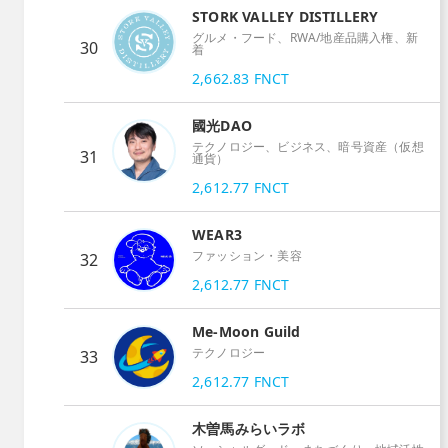
STORK VALLEY DISTILLERY
グルメ・フード、RWA/地産品購入権、新
30
着
2,662.83
FNCT
國光DAO
テクノロジー、ビジネス、暗号資産（仮想
31
通貨）
2,612.77
FNCT
WEAR3
ファッション・美容
32
2,612.77
FNCT
Me-Moon Guild
テクノロジー
33
2,612.77
FNCT
木曽馬みらいラボ