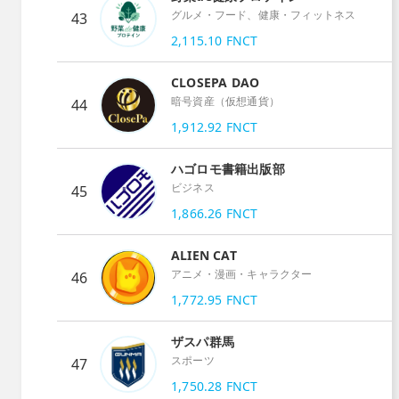
グルメ・フード、健康・フィットネス
43
2,115.10
FNCT
CLOSEPA DAO
暗号資産（仮想通貨）
44
1,912.92
FNCT
ハゴロモ書籍出版部
ビジネス
45
1,866.26
FNCT
ALIEN CAT
アニメ・漫画・キャラクター
46
1,772.95
FNCT
ザスパ群馬
スポーツ
47
1,750.28
FNCT