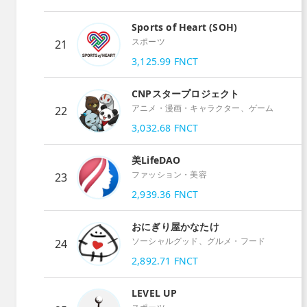
Sports of Heart (SOH)
スポーツ
21
3,125.99
FNCT
CNPスタープロジェクト
アニメ・漫画・キャラクター、ゲーム
22
3,032.68
FNCT
美LifeDAO
ファッション・美容
23
2,939.36
FNCT
おにぎり屋かなたけ
ソーシャルグッド、グルメ・フード
24
2,892.71
FNCT
LEVEL UP