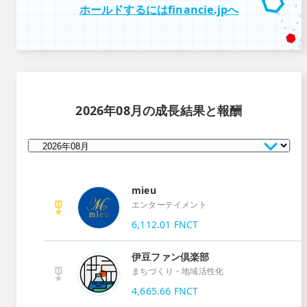
ホールドするにはfinancie.jpへ
2026年08月
の成長結果と報酬
mieu
エンターテイメント
6,112.01
FNCT
伊豆ファン倶楽部
まちづくり・地域活性化
4,665.66
FNCT