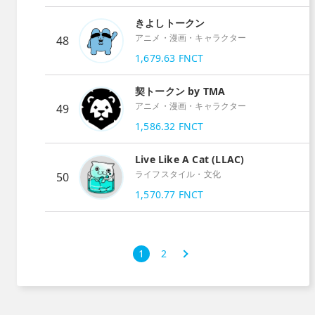
きよしトークン
アニメ・漫画・キャラクター
48
1,679.63
FNCT
契トークン by TMA
アニメ・漫画・キャラクター
49
1,586.32
FNCT
Live Like A Cat (LLAC)
ライフスタイル・文化
50
1,570.77
FNCT
次
1
2
›