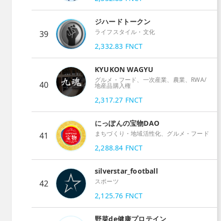
ジハードトークン
ライフスタイル・文化
39
2,332.83
FNCT
KYUKON WAGYU
グルメ・フード、一次産業、農業、RWA/
40
地産品購入権
2,317.27
FNCT
にっぽんの宝物DAO
まちづくり・地域活性化、グルメ・フード
41
2,288.84
FNCT
silverstar_football
スポーツ
42
2,125.76
FNCT
野菜de健康プロテイン