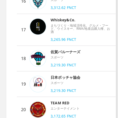
16
3,312.62
FNCT
Whiskey&Co.
まちづくり・地域活性化、グルメ・フー
ド、ウイスキー、RWA/地産品購入権、お
17
酒
3,265.96
FNCT
佐賀バルーナーズ
スポーツ
18
3,219.30
FNCT
日本ボッチャ協会
スポーツ
19
3,219.30
FNCT
TEAM RED
エンターテイメント
20
3,172.65
FNCT