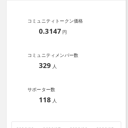
コミュニティトークン価格
0.3147
円
コミュニティメンバー数
329
人
サポーター数
118
人