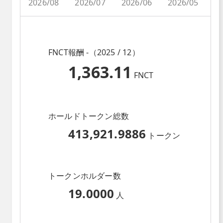
2026/08
2026/07
2026/06
2026/05
2
FNCT報酬 -（2025 / 12）
1,363.11
FNCT
ホールドトークン総数
413,921.9886
トークン
トークンホルダー数
19.0000
人