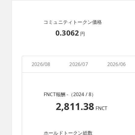
コミュニティトークン価格
0.3062
円
2026/08
2026/07
2026/06
FNCT報酬 -（2024 / 8）
2,811.38
FNCT
ホールドトークン総数