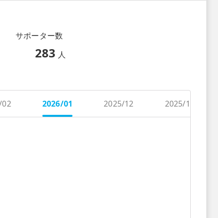
サポーター数
283
人
/02
2026/01
2025/12
2025/11