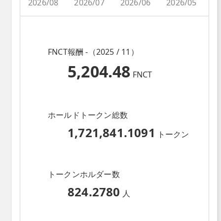
2026/08
2026/07
2026/06
2026/05
2
FNCT報酬 -（2025 / 11）
5,204.48
FNCT
ホールドトークン総数
1,721,841.1091
トークン
トークンホルダー数
824.2780
人