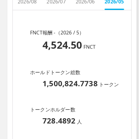
2026/08
2026/07
2026/06
2026/05
2
FNCT報酬 -（2026 / 5）
4,524.50
FNCT
ホールドトークン総数
1,500,824.7738
トークン
トークンホルダー数
728.4892
人