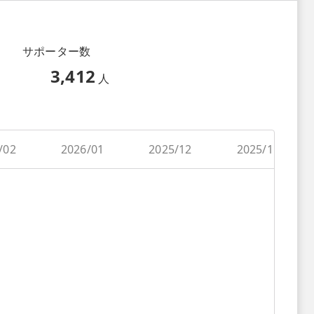
サポーター数
3,412
人
/02
2026/01
2025/12
2025/11