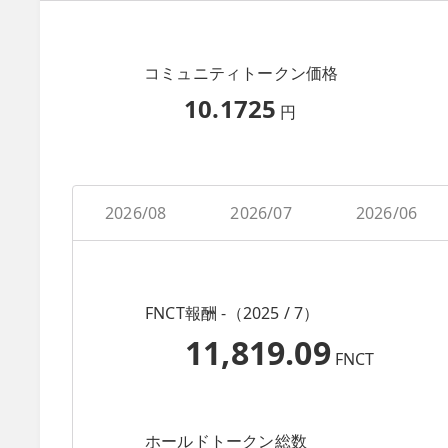
コミュニティトークン価格
10.1725
円
2026/08
2026/07
2026/06
FNCT報酬 -（2025 / 7）
11,819.09
FNCT
ホールドトークン総数