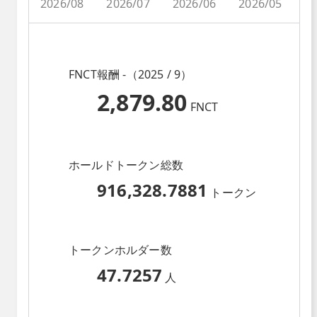
2026/08
2026/07
2026/06
2026/05
2
FNCT報酬 -（2025 / 9）
2,879.80
FNCT
ホールドトークン総数
916,328.7881
トークン
トークンホルダー数
47.7257
人