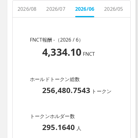
2026/08
2026/07
2026/06
2026/05
2
FNCT報酬 -（2026 / 6）
4,334.10
FNCT
ホールドトークン総数
256,480.7543
トークン
トークンホルダー数
295.1640
人