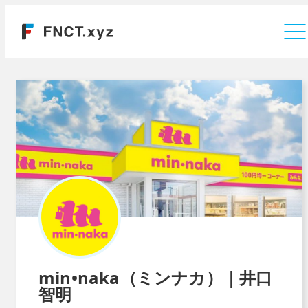
運営会社
min•naka（ミンナカ）｜井口
智明