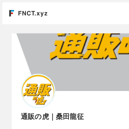
通販の虎｜桑田龍征