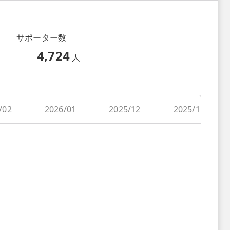
サポーター数
4,724
人
/02
2026/01
2025/12
2025/11