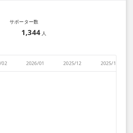
サポーター数
1,344
人
/02
2026/01
2025/12
2025/11