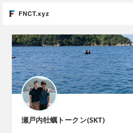
瀬戸内牡蠣トークン(SKT)