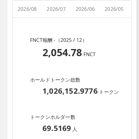
2026/08
2026/07
2026/06
2026/05
2
FNCT報酬 -（2025 / 12）
2,054.78
FNCT
ホールドトークン総数
1,026,152.9776
トークン
トークンホルダー数
69.5169
人