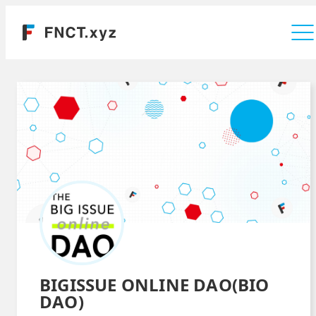
運営会社
BIGISSUE ONLINE DAO(BIO
DAO)