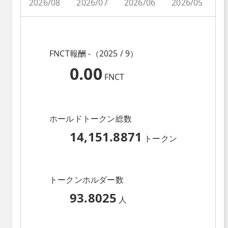
2026/08
2026/07
2026/06
2026/05
2
FNCT報酬 -（2025 / 9）
0.00
FNCT
ホールドトークン総数
14,151.8871
トークン
トークンホルダー数
93.8025
人