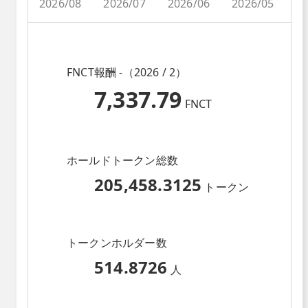
2026/08
2026/07
2026/06
2026/05
2
FNCT報酬 -（2026 / 2）
7,337.79
FNCT
ホールドトークン総数
205,458.3125
トークン
トークンホルダー数
514.8726
人