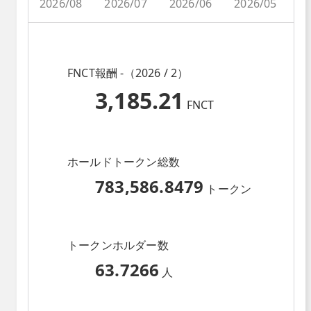
2026/08
2026/07
2026/06
2026/05
2
FNCT報酬 -（2026 / 2）
3,185.21
FNCT
ホールドトークン総数
783,586.8479
トークン
トークンホルダー数
63.7266
人