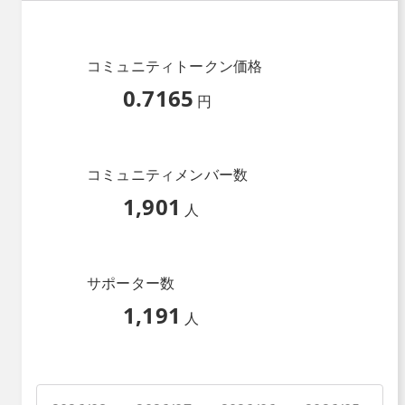
コミュニティトークン価格
0.7165
円
コミュニティメンバー数
1,901
人
サポーター数
1,191
人