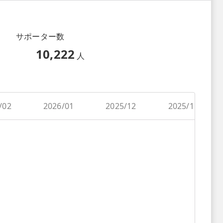
サポーター数
10,222
人
/02
2026/01
2025/12
2025/11