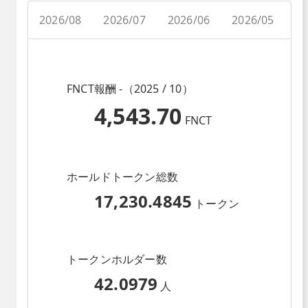
2026/08
2026/07
2026/06
2026/05
2
FNCT報酬 -（2025 / 10）
4,543.70
FNCT
ホールドトークン総数
17,230.4845
トークン
トークンホルダー数
42.0979
人