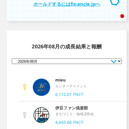
ホールドするにはfinancie.jpへ
2026年08月
の成長結果と報酬
mieu
エンターテイメント
6,112.01
FNCT
伊豆ファン倶楽部
まちづくり・地域活性化
4,665.66
FNCT