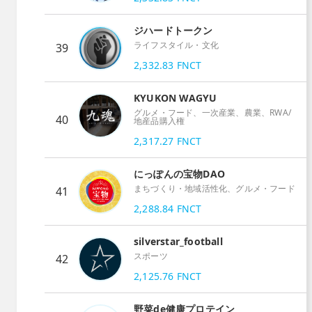
ジハードトークン
ライフスタイル・文化
39
2,332.83
FNCT
KYUKON WAGYU
グルメ・フード、一次産業、農業、RWA/
40
地産品購入権
2,317.27
FNCT
にっぽんの宝物DAO
まちづくり・地域活性化、グルメ・フード
41
2,288.84
FNCT
silverstar_football
スポーツ
42
2,125.76
FNCT
野菜de健康プロテイン