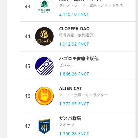
グルメ・フード、健康・フィットネス
43
2,115.10
FNCT
CLOSEPA DAO
暗号資産（仮想通貨）
44
1,912.92
FNCT
ハゴロモ書籍出版部
ビジネス
45
1,866.26
FNCT
ALIEN CAT
アニメ・漫画・キャラクター
46
1,772.95
FNCT
ザスパ群馬
スポーツ
47
1,750.28
FNCT