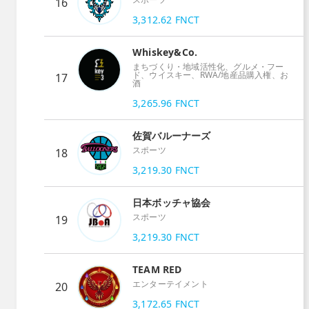
16
3,312.62
FNCT
Whiskey&Co.
まちづくり・地域活性化、グルメ・フー
ド、ウイスキー、RWA/地産品購入権、お
17
酒
3,265.96
FNCT
佐賀バルーナーズ
スポーツ
18
3,219.30
FNCT
日本ボッチャ協会
スポーツ
19
3,219.30
FNCT
TEAM RED
エンターテイメント
20
3,172.65
FNCT