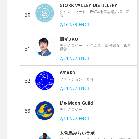
STORK VALLEY DISTILLERY
グルメ・フード、RWA/地産品購入権、新
30
着
2,662.83
FNCT
國光DAO
テクノロジー、ビジネス、暗号資産（仮想
31
通貨）
2,612.77
FNCT
WEAR3
ファッション・美容
32
2,612.77
FNCT
Me-Moon Guild
テクノロジー
33
2,612.77
FNCT
木曽馬みらいラボ