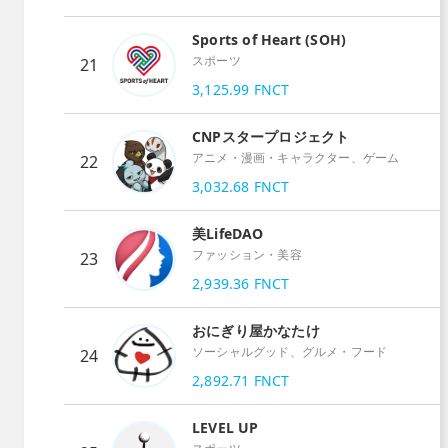
Sports of Heart (SOH)
スポーツ
21
3,125.99
FNCT
CNPスタープロジェクト
アニメ・漫画・キャラクター、ゲーム
22
3,032.68
FNCT
美LifeDAO
ファッション・美容
23
2,939.36
FNCT
おにぎり屋かなたけ
ソーシャルグッド、グルメ・フード
24
2,892.71
FNCT
LEVEL UP