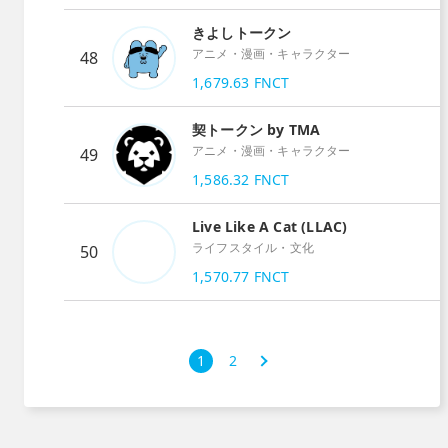
きよしトークン
アニメ・漫画・キャラクター
48
1,679.63
FNCT
契トークン by TMA
アニメ・漫画・キャラクター
49
1,586.32
FNCT
Live Like A Cat (LLAC)
ライフスタイル・文化
50
1,570.77
FNCT
次
1
2
›