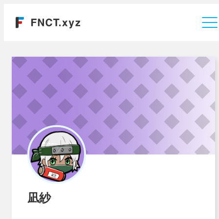
運営会社
凪紗