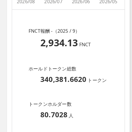
2026/08
2026/07
2026/06
2026/05
2
FNCT報酬 -（2025 / 9）
2,934.13
FNCT
ホールドトークン総数
340,381.6620
トークン
トークンホルダー数
80.7028
人