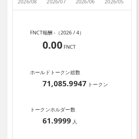
2026/08
2026/07
2026/06
2026/05
2
FNCT報酬 -（2026 / 4）
0.00
FNCT
ホールドトークン総数
71,085.9947
トークン
トークンホルダー数
61.9999
人