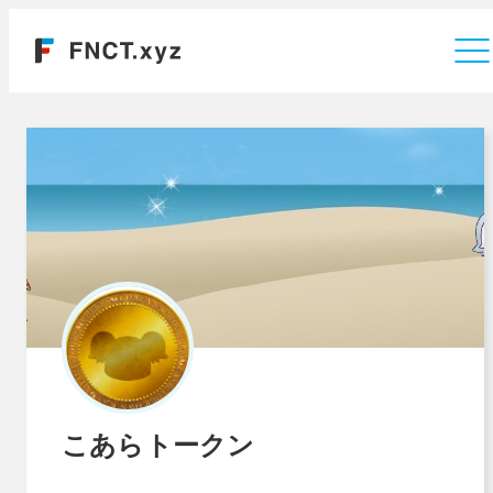
運営会社
こあらトークン