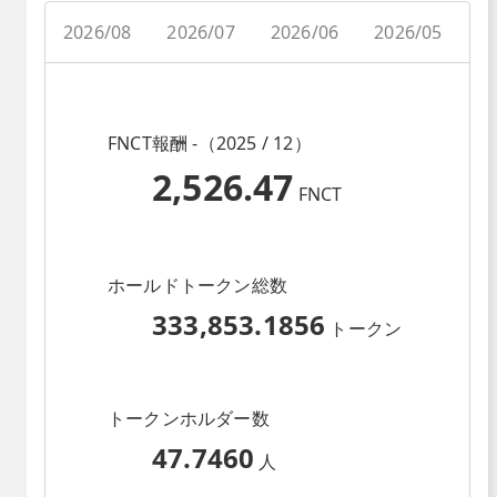
2026/08
2026/07
2026/06
2026/05
2
FNCT報酬 -（2025 / 12）
2,526.47
FNCT
ホールドトークン総数
333,853.1856
トークン
トークンホルダー数
47.7460
人