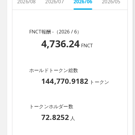
2026/08
2026/07
2026/06
2026/05
2
FNCT報酬 -（2026 / 6）
4,736.24
FNCT
ホールドトークン総数
144,770.9182
トークン
トークンホルダー数
72.8252
人