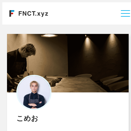
運営会社
こめお