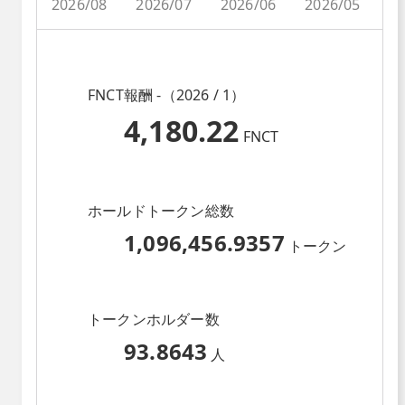
2026/08
2026/07
2026/06
2026/05
2
FNCT報酬 -（2026 / 1）
4,180.22
FNCT
ホールドトークン総数
1,096,456.9357
トークン
トークンホルダー数
93.8643
人