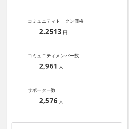
コミュニティトークン価格
2.2513
円
コミュニティメンバー数
2,961
人
サポーター数
2,576
人