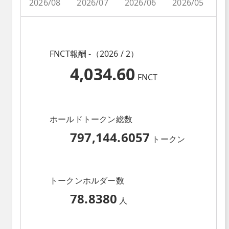
2026/08
2026/07
2026/06
2026/05
2
FNCT報酬 -（2026 / 2）
4,034.60
FNCT
ホールドトークン総数
797,144.6057
トークン
トークンホルダー数
78.8380
人