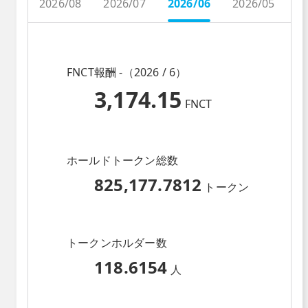
2026/08
2026/07
2026/06
2026/05
2
FNCT報酬 -（2026 / 6）
3,174.15
FNCT
ホールドトークン総数
825,177.7812
トークン
トークンホルダー数
118.6154
人