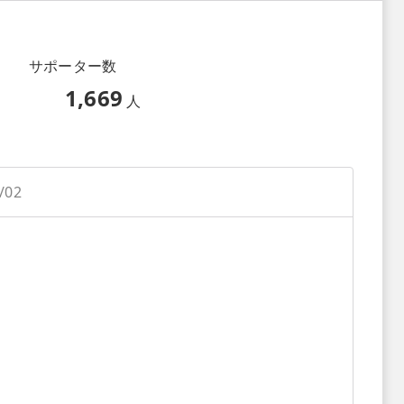
サポーター数
1,669
人
/02