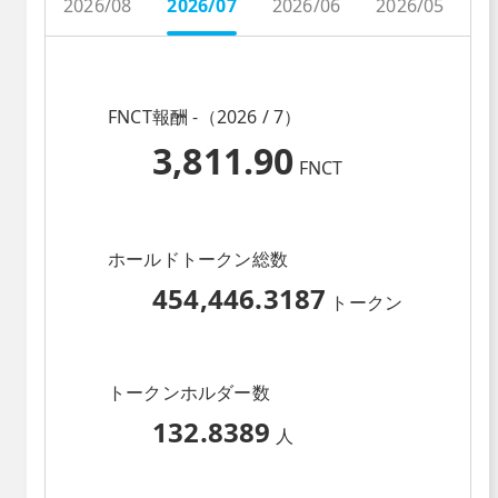
2026/08
2026/07
2026/06
2026/05
2
FNCT報酬 -（2026 / 7）
3,811.90
FNCT
ホールドトークン総数
454,446.3187
トークン
トークンホルダー数
132.8389
人