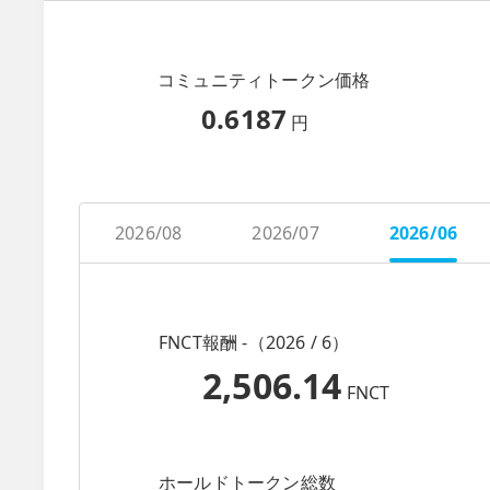
コミュニティトークン価格
0.6187
円
2026/08
2026/07
2026/06
FNCT報酬 -（2026 / 6）
2,506.14
FNCT
ホールドトークン総数