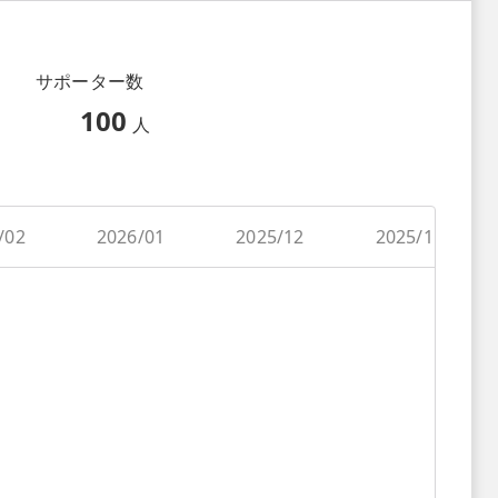
サポーター数
100
人
/02
2026/01
2025/12
2025/11