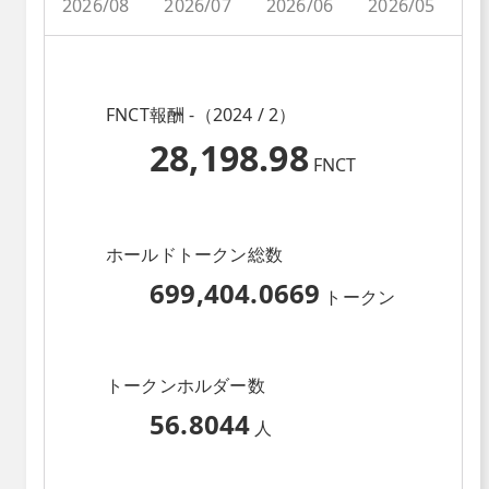
2026/08
2026/07
2026/06
2026/05
2
FNCT報酬 -（2024 / 2）
28,198.98
FNCT
ホールドトークン総数
699,404.0669
トークン
トークンホルダー数
56.8044
人