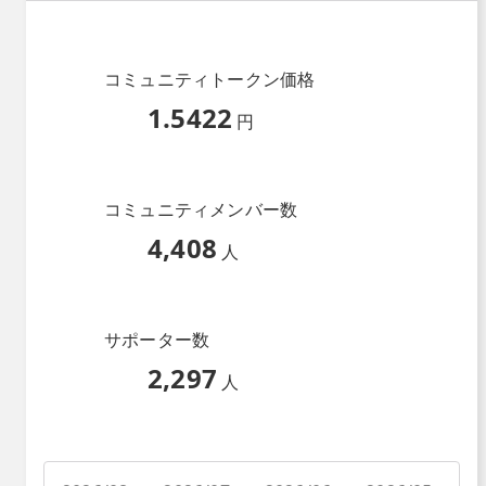
コミュニティトークン価格
1.5422
円
コミュニティメンバー数
4,408
人
サポーター数
2,297
人