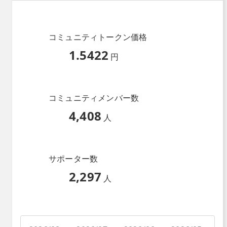
コミュニティトークン価格
1.5422
円
コミュニティメンバー数
4,408
人
サポーター数
2,297
人