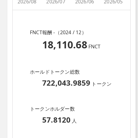
2026/08
2026/07
2026/06
2026/05
2
FNCT報酬 -（2024 / 12）
18,110.68
FNCT
ホールドトークン総数
722,043.9859
トークン
トークンホルダー数
57.8120
人