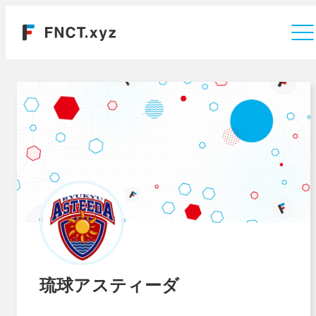
運営会社
琉球アスティーダ