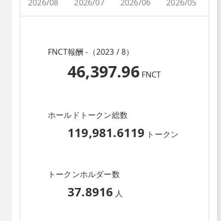
2026/08
2026/07
2026/06
2026/05
2
FNCT報酬 -（2023 / 8）
46,397.96
FNCT
ホールドトークン総数
119,981.6119
トークン
トークンホルダー数
37.8916
人