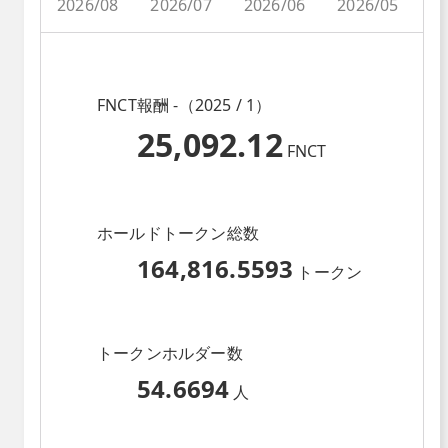
2026/08
2026/07
2026/06
2026/05
2
FNCT報酬 -（2025 / 1）
25,092.12
FNCT
ホールドトークン総数
164,816.5593
トークン
トークンホルダー数
54.6694
人