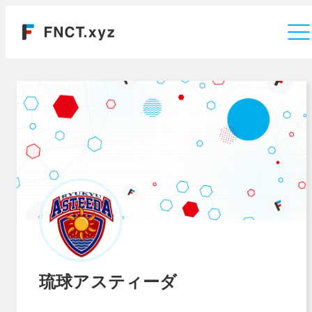
運営会社
琉球アスティーダ