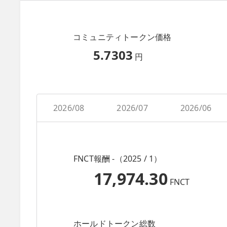
コミュニティトークン価格
5.7303
円
2026/08
2026/07
2026/06
FNCT報酬 -（2025 / 1）
17,974.30
FNCT
ホールドトークン総数