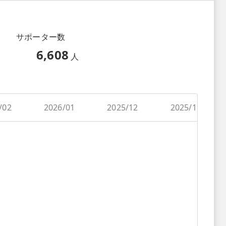
サポーター数
6,608
人
/02
2026/01
2025/12
2025/11