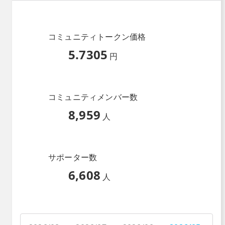
コミュニティトークン価格
5.7305
円
コミュニティメンバー数
8,959
人
サポーター数
6,608
人