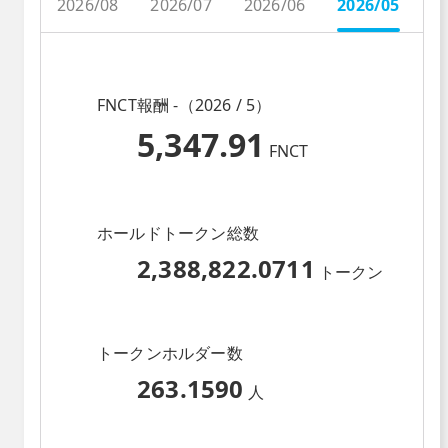
2026/08
2026/07
2026/06
2026/05
2
FNCT報酬 -（2026 / 5）
5,347.91
FNCT
ホールドトークン総数
2,388,822.0711
トークン
トークンホルダー数
263.1590
人