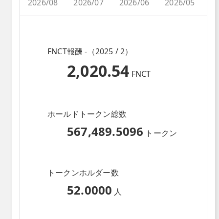
2026/08
2026/07
2026/06
2026/05
2
FNCT報酬 -（2025 / 2）
2,020.54
FNCT
ホールドトークン総数
567,489.5096
トークン
トークンホルダー数
52.0000
人