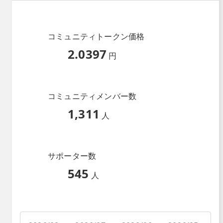
コミュニティトークン価格
2.0397
円
コミュニティメンバー数
1,311
人
サポーター数
545
人