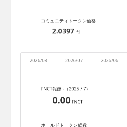
コミュニティトークン価格
2.0397
円
2026/08
2026/07
2026/06
FNCT報酬 -（2025 / 7）
0.00
FNCT
ホールドトークン総数