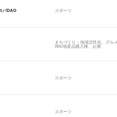
スパDAO
スポーツ
まちづくり・地域活性化、グル
WA/地産品購入権、お酒
スポーツ
スポーツ