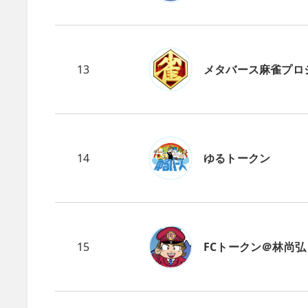
13
メタバース麻雀プロ
14
ゆるトークン
15
FCトークン＠林尚弘