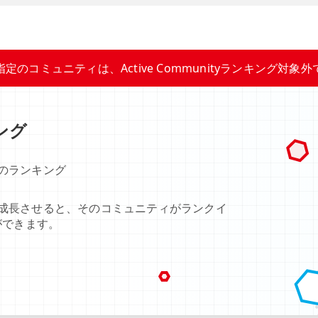
指定のコミュニティは、Active Communityランキング対象外
キング
のランキング
成長させると、そのコミュニティがランクイ
ができます。