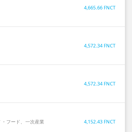
4,665.66
FNCT
4,572.34
FNCT
4,572.34
FNCT
メ・フード、一次産業
4,152.43
FNCT