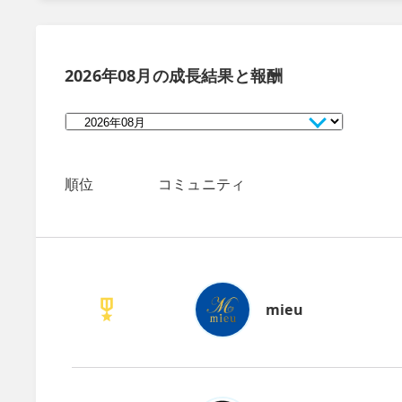
2026年08月
の成長結果と報酬
順位
コミュニティ
mieu