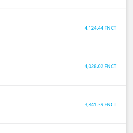
4,124.44
FNCT
4,028.02
FNCT
3,841.39
FNCT