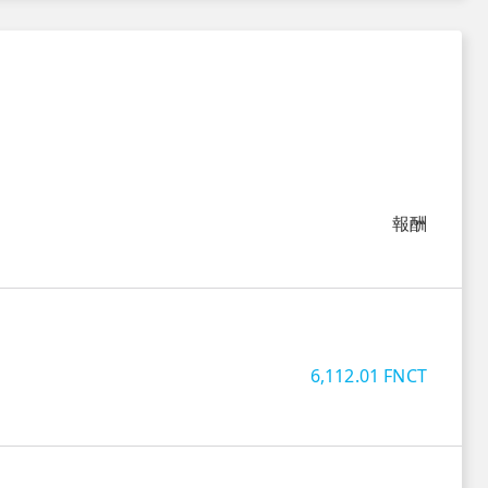
報酬
6,112.01
FNCT