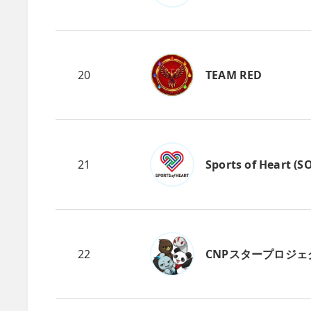
20
TEAM RED
21
Sports of Heart (S
22
CNPスタープロジェ