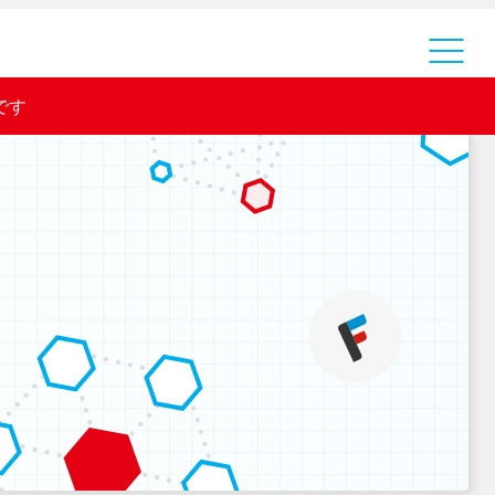
運営会社
です