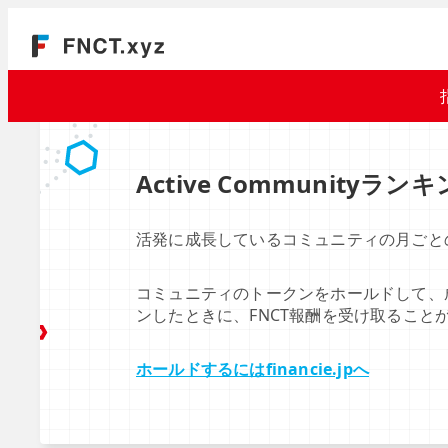
Active Communityラン
活発に成長しているコミュニティの月ごと
コミュニティのトークンをホールドして、
ンしたときに、FNCT報酬を受け取ること
ホールドするにはfinancie.jpへ