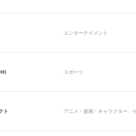
エンターテイメント
OH)
スポーツ
クト
アニメ・漫画・キャラクター、