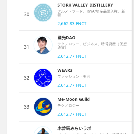
STORK VALLEY DISTILLERY
グルメ・フード、RWA/地産品購入権、新
30
着
2,662.83
FNCT
國光DAO
テクノロジー、ビジネス、暗号資産（仮想
31
通貨）
2,612.77
FNCT
WEAR3
ファッション・美容
32
2,612.77
FNCT
Me-Moon Guild
テクノロジー
33
2,612.77
FNCT
木曽馬みらいラボ