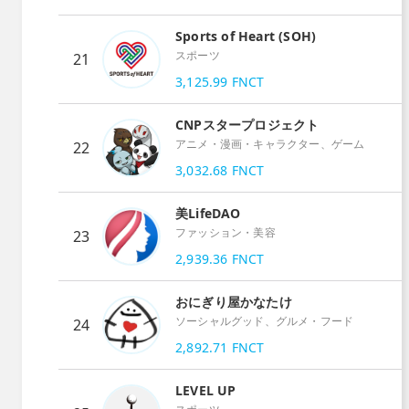
Sports of Heart (SOH)
スポーツ
21
3,125.99
FNCT
CNPスタープロジェクト
アニメ・漫画・キャラクター、ゲーム
22
3,032.68
FNCT
美LifeDAO
ファッション・美容
23
2,939.36
FNCT
おにぎり屋かなたけ
ソーシャルグッド、グルメ・フード
24
2,892.71
FNCT
LEVEL UP