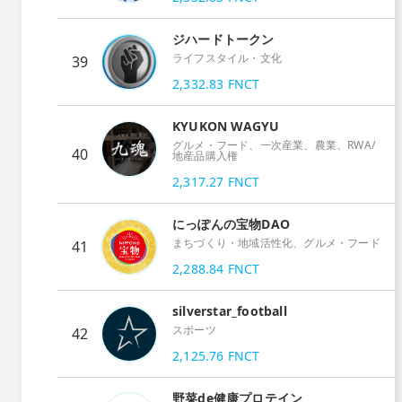
ジハードトークン
ライフスタイル・文化
39
2,332.83
FNCT
KYUKON WAGYU
グルメ・フード、一次産業、農業、RWA/
40
地産品購入権
2,317.27
FNCT
にっぽんの宝物DAO
まちづくり・地域活性化、グルメ・フード
41
2,288.84
FNCT
silverstar_football
スポーツ
42
2,125.76
FNCT
野菜de健康プロテイン