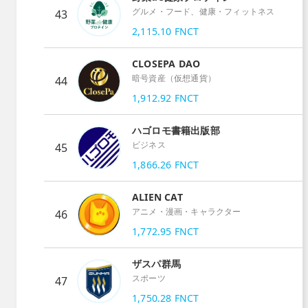
グルメ・フード、健康・フィットネス
43
2,115.10
FNCT
CLOSEPA DAO
暗号資産（仮想通貨）
44
1,912.92
FNCT
ハゴロモ書籍出版部
ビジネス
45
1,866.26
FNCT
ALIEN CAT
アニメ・漫画・キャラクター
46
1,772.95
FNCT
ザスパ群馬
スポーツ
47
1,750.28
FNCT