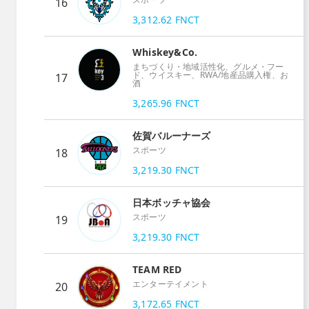
16
3,312.62
FNCT
Whiskey&Co.
まちづくり・地域活性化、グルメ・フー
ド、ウイスキー、RWA/地産品購入権、お
17
酒
3,265.96
FNCT
佐賀バルーナーズ
スポーツ
18
3,219.30
FNCT
日本ボッチャ協会
スポーツ
19
3,219.30
FNCT
TEAM RED
エンターテイメント
20
3,172.65
FNCT