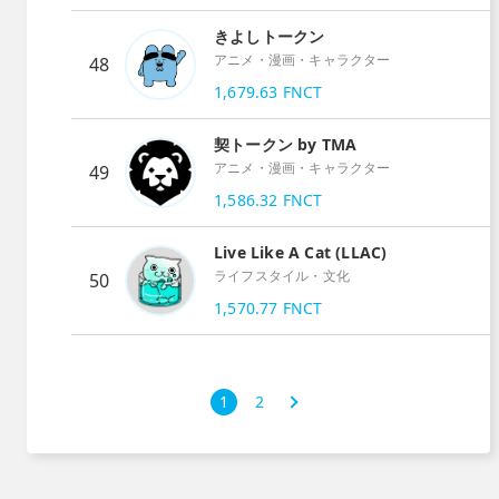
きよしトークン
アニメ・漫画・キャラクター
48
1,679.63
FNCT
契トークン by TMA
アニメ・漫画・キャラクター
49
1,586.32
FNCT
Live Like A Cat (LLAC)
ライフスタイル・文化
50
1,570.77
FNCT
次
1
2
›