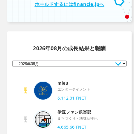
ホールドするにはfinancie.jpへ
2026年08月
の成長結果と報酬
mieu
エンターテイメント
6,112.01
FNCT
伊豆ファン倶楽部
まちづくり・地域活性化
4,665.66
FNCT