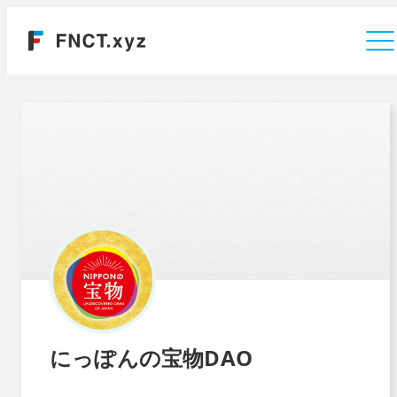
運営会社
にっぽんの宝物DAO