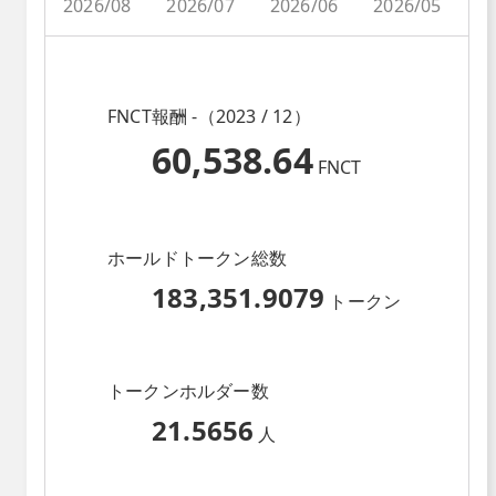
2026/08
2026/07
2026/06
2026/05
2
FNCT報酬 -（2023 / 12）
60,538.64
FNCT
ホールドトークン総数
183,351.9079
トークン
トークンホルダー数
21.5656
人