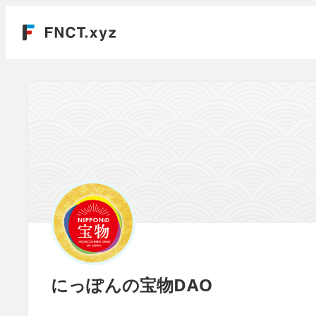
にっぽんの宝物DAO