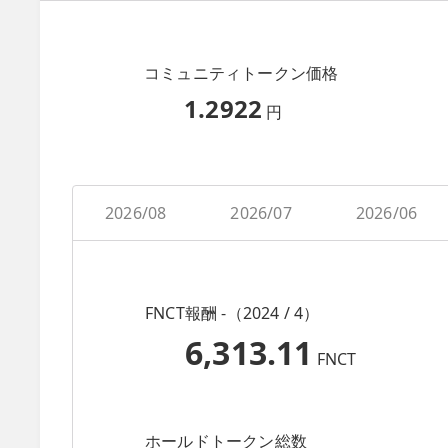
コミュニティトークン価格
1.2922
円
2026/08
2026/07
2026/06
FNCT報酬 -（2024 / 4）
6,313.11
FNCT
ホールドトークン総数