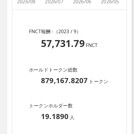
2026/08
2026/07
2026/06
2026/05
2
FNCT報酬 -（2023 / 9）
57,731.79
FNCT
ホールドトークン総数
879,167.8207
トークン
トークンホルダー数
19.1890
人