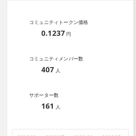
コミュニティトークン価格
0.1237
円
コミュニティメンバー数
407
人
サポーター数
161
人