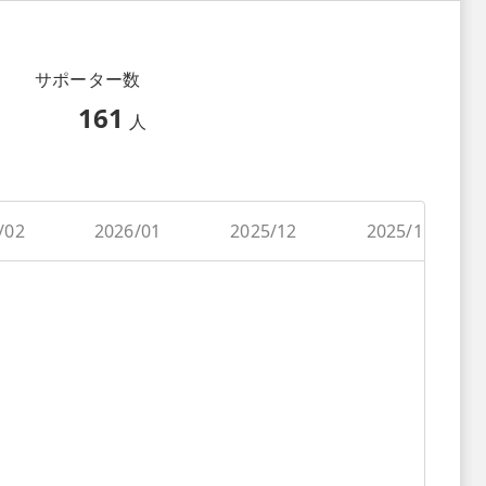
サポーター数
161
人
/02
2026/01
2025/12
2025/11