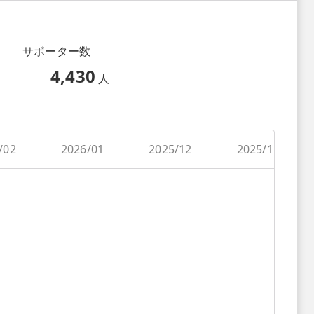
サポーター数
4,430
人
/02
2026/01
2025/12
2025/11