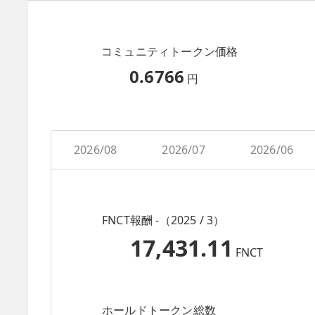
コミュニティトークン価格
0.6766
円
2026/08
2026/07
2026/06
FNCT報酬 -（2025 / 3）
17,431.11
FNCT
ホールドトークン総数