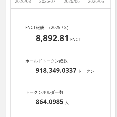
2026/08
2026/07
2026/06
2026/05
2
FNCT報酬 -（2025 / 8）
8,892.81
FNCT
ホールドトークン総数
918,349.0337
トークン
トークンホルダー数
864.0985
人