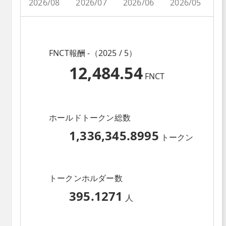
2026/08
2026/07
2026/06
2026/05
2
FNCT報酬 -（2025 / 5）
12,484.54
FNCT
ホールドトークン総数
1,336,345.8995
トークン
トークンホルダー数
395.1271
人